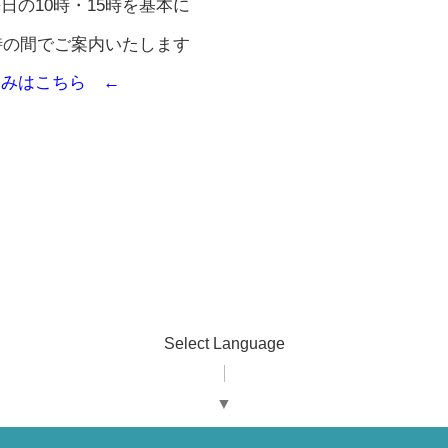
日の10時・15時を基本に
時の間でご案内いたします
込みはこちら ←
Select Language
▼