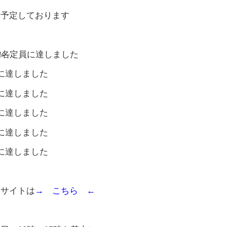
を予定しております
2名
定員に達しました
に達しました
に達しました
に達しました
に達しました
に達しました
設サイトは
→ こちら ←