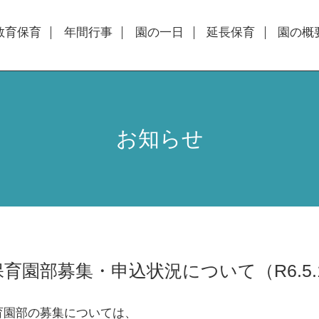
教育保育
年間行事
園の一日
延長保育
園の概
お知らせ
保育園部募集・申込状況について（R6.5.
育園部の募集については、