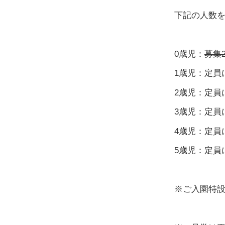
下記の人数
0歳児：
募集
1歳児：定員
2歳児：
定員
3歳児：定員
4歳児：定員
5歳児：定員
※ご入園特