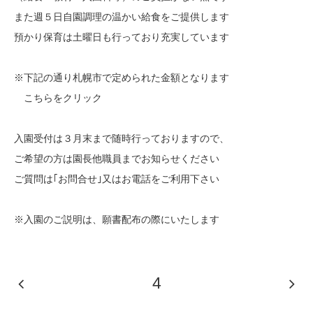
また週５日自園調理の温かい給食をご提供します
預かり保育は土曜日も行っており充実しています
※下記の通り札幌市で定められた金額となります
こちらをクリック
入園受付は３月末まで随時行っておりますので、
ご希望の方は園長他職員までお知らせください
ご質問は｢お問合せ｣又はお電話をご利用下さい
※入園のご説明は、願書配布の際にいたします
4