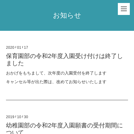
お知らせ
2020
/
01
/
17
保育園部の令和2年度入園受け付けは終了し
ました
おかげをもちまして、次年度の入園受付を終了します
キャンセル等が出た際は、改めてお知らせいたします
2019
/
10
/
30
幼稚園部の令和2年度入園願書の受付期間に
ついて