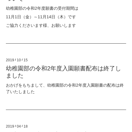
幼稚園部の令和2年度願書の受付期間は
11月1日（金）～11月14日（木）です
ご協力くださいます様、お願いします
2019
/
10
/
15
幼稚園部の令和2年度入園願書配布は終了し
ました
おかげをもちまして、幼稚園部の令和2年度入園願書の配布は終
了いたしました
2019
/
04
/
18